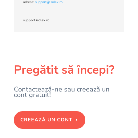
adresa:
support@isolex.ro
support.isolex.ro
Pregătit să începi?
Contactează-ne sau creează un
cont gratuit!
CREEAZĂ UN CONT