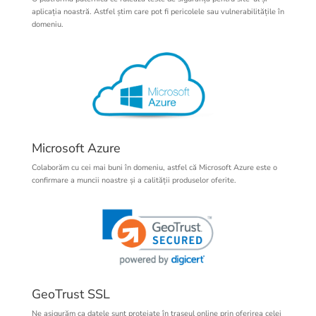
aplicația noastră. Astfel știm care pot fi pericolele sau vulnerabilitățile în
domeniu.
Microsoft Azure
Colaborăm cu cei mai buni în domeniu, astfel că Microsoft Azure este o
confirmare a muncii noastre și a calității produselor oferite.
GeoTrust SSL
Ne asigurăm ca datele sunt protejate în traseul online prin oferirea celei