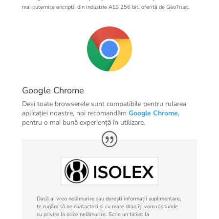
mai puternice encripții din industrie AES 256 bit, oferită de GeoTrust.
Google Chrome
Deși toate browserele sunt compatibile pentru rularea
aplicației noastre, noi recomandăm
Google
Chrome
,
pentru o mai bună experiență în utilizare.
Dacă ai vreo nelămurire sau dorești informații suplimentare,
te rugăm să ne contactezi și cu mare drag îți vom răspunde
cu privire la orice nelămurire. Scrie un ticket la