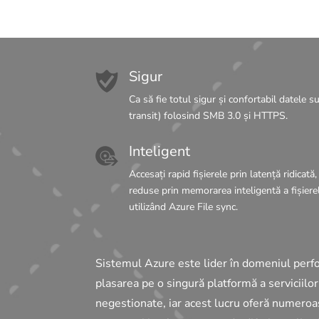
Sigur
Ca să fie totul sigur și confortabil datele su
transit) folosind SMB 3.0 și HTTPS.
Inteligent
Accesați rapid fișierele prin latență ridicat
reduse prin memorarea inteligentă a fișierel
utilizând Azure File sync.
Sistemul Azure este lider în domeniul perf
plasarea pe o singură platformă a serviciilor
negestionate, iar acest lucru oferă numeroas