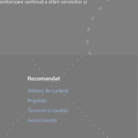
onitorizare continuă a stării serviciilor și
.
Recomandat
Afiliere (în curând)
Promoții
Termeni și condiții
Acord licență