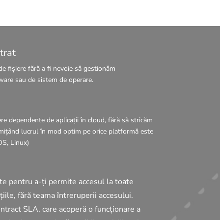
trat
e fișiere fără a fi nevoie să gestionăm
ware sau de sistem de operare.
re dependente de aplicații în cloud, fără să stricăm
rmițând lucrul în mod optim pe orice platformă este
S, Linux)
te pentru a-ți permite accesul la toate
ațiile, fără teama întreruperii accesului.
ontract
SLA, care acoperă o funcționare a