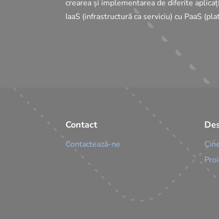
crearea și implementarea de diferite aplicaț
IaaS (infrastructură ca serviciu) cu PaaS (pla
Contact
Des
Contactează-ne
Cin
Proi