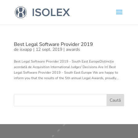
Best Legal Software Provider 2019
de
isxapp
|
12 sept. 2019
|
awards
Best Legal Software Provider 2019 - South East EuropeDistincție
acordată de Acquisition International Judges' Decisions Are In! Best
Legal Software Provider 2019 - South East Europe We are happy to
inform you that the results of the 5th annual Legal Awards, proudly...